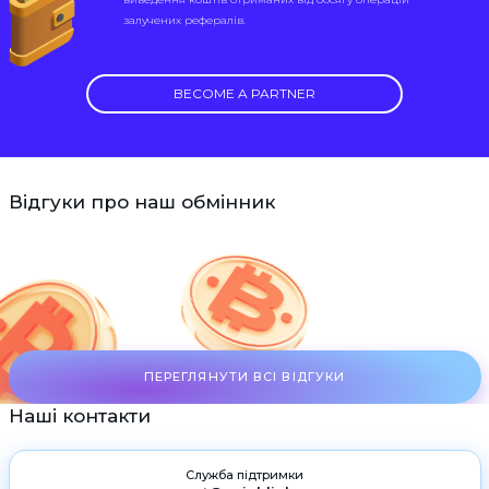
залучених рефералів.
BECOME A PARTNER
Відгуки про наш обмінник
ПЕРЕГЛЯНУТИ ВСІ ВІДГУКИ
Наші контакти
Служба підтримки