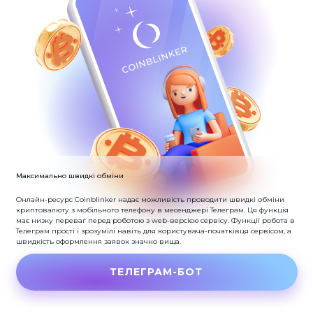
Максимально швидкі обміни
Онлайн-ресурс Coinblinker надає можливість проводити швидкі обміни
криптовалюту з мобільного телефону в месенджері Телеграм.
Ця функція
має низку переваг перед роботою з web-версією сервісу.
Функції робота в
Телеграм прості і зрозумілі навіть для користувача-початківця сервісом, а
швидкість оформлення заявок значно вища.
ТЕЛЕГРАМ-БОТ