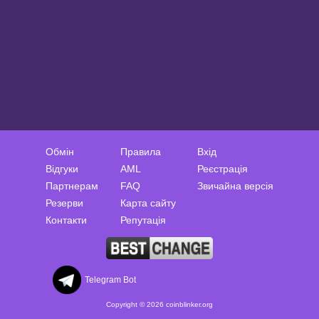
Обмін
Правила
Вхід
Відгуки
AML
Реєстрація
Партнерам
FAQ
Звичайна версія
Резерви
Карта сайту
Контакти
Репутація
Telegram Bot
Copyright © 2026 coinblinker.org