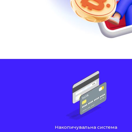
Накопичувальна система