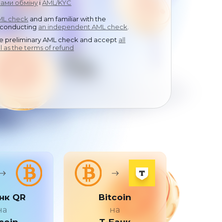
ами обміну
中文
і
AML/KYC
AML check
and am familiar with the
 conducting
an independent AML check
.
he preliminary AML check and accept
all
ll as the terms of refund
нк QR
Bitcoin
на
на
coin
Т-Банк