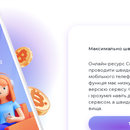
Максимально шв
Онлайн-ресурс Co
проводити швидкі
мобільного телеф
функція має низк
версією сервісу.
і зрозумілі навіт
сервісом, а швид
вища.