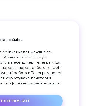
идкі обміни
inblinker надає можливість
 обміни криптовалюту з
ону в месенджері Телеграм.
Ця
у переваг перед роботою з web-
Функції робота в Телеграм прості
ь для користувача-початківця
кість оформлення заявок значно
ТЕЛЕГРАМ-БОТ