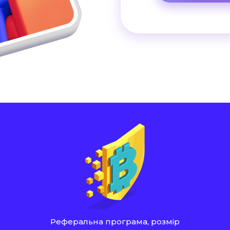
Реферальна програма, розмір