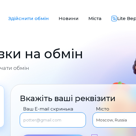
Здійснити обмін
Новини
Міста
Lite Ве
вки на обмін
чати обмін
Вкажіть ваші реквізити
Ваш E-mail скринька
Місто