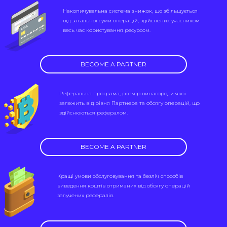
Накопичувальна система знижок, що збільшується
від загальної суми операцій, здійснених учасником
весь час користування ресурсом.
BECOME A PARTNER
Реферальна програма, розмір винагороди якої
залежить від рівня Партнера та обсягу операцій, що
здійснюються рефералом.
BECOME A PARTNER
Кращі умови обслуговування та безліч способів
виведення коштів отриманих від обсягу операцій
залучених рефералів.