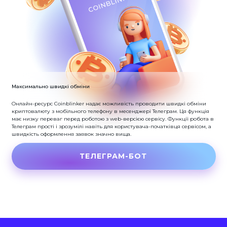
Максимально швидкі обміни
Онлайн-ресурс Coinblinker надає можливість проводити швидкі обміни
криптовалюту з мобільного телефону в месенджері Телеграм.
Ця функція
має низку переваг перед роботою з web-версією сервісу.
Функції робота в
Телеграм прості і зрозумілі навіть для користувача-початківця сервісом, а
швидкість оформлення заявок значно вища.
ТЕЛЕГРАМ-БОТ