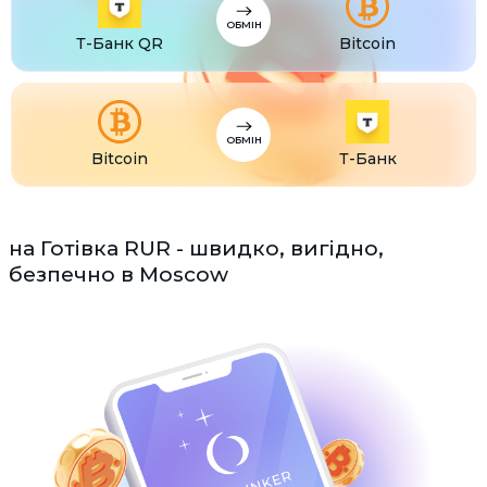
ОБМІН
Т-Банк QR
Bitcoin
ОБМІН
Bitcoin
Т-Банк
на Готівка RUR - швидко, вигідно,
безпечно в Moscow