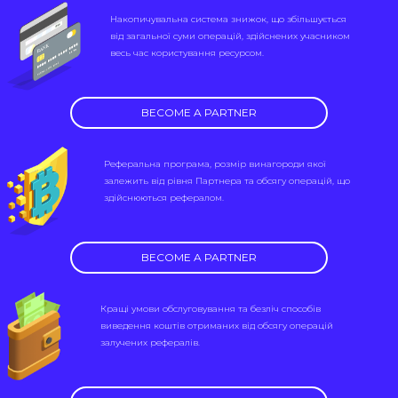
Накопичувальна система знижок, що збільшується
від загальної суми операцій, здійснених учасником
весь час користування ресурсом.
BECOME A PARTNER
Реферальна програма, розмір винагороди якої
залежить від рівня Партнера та обсягу операцій, що
здійснюються рефералом.
BECOME A PARTNER
Кращі умови обслуговування та безліч способів
виведення коштів отриманих від обсягу операцій
залучених рефералів.