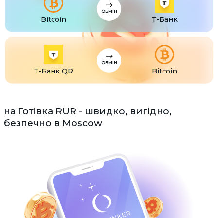
ОБМІН
Bitcoin
Т-Банк
ОБМІН
Т-Банк QR
Bitcoin
на Готівка RUR - швидко, вигідно,
безпечно в Moscow