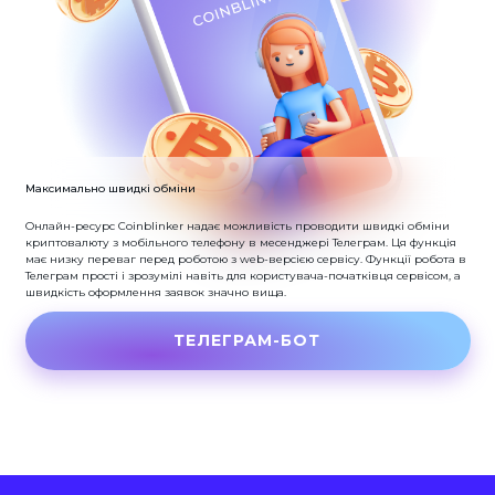
Максимально швидкі обміни
Онлайн-ресурс Coinblinker надає можливість проводити швидкі обміни
криптовалюту з мобільного телефону в месенджері Телеграм.
Ця функція
має низку переваг перед роботою з web-версією сервісу.
Функції робота в
Телеграм прості і зрозумілі навіть для користувача-початківця сервісом, а
швидкість оформлення заявок значно вища.
ТЕЛЕГРАМ-БОТ