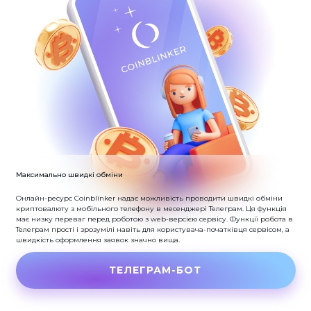
Максимально швидкі обміни
Онлайн-ресурс Coinblinker надає можливість проводити швидкі обміни
криптовалюту з мобільного телефону в месенджері Телеграм.
Ця функція
має низку переваг перед роботою з web-версією сервісу.
Функції робота в
Телеграм прості і зрозумілі навіть для користувача-початківця сервісом, а
швидкість оформлення заявок значно вища.
ТЕЛЕГРАМ-БОТ