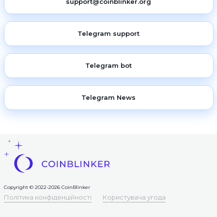
support@coinblinker.org
Telegram support
Telegram bot
Telegram News
Copyright © 2022-2026 CoinBlinker
Політика конфіденційності
Користувача угода