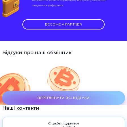
залучених рефералів.
BECOME A PARTNER
Відгуки про наш обмінник
ПЕРЕГЛЯНУТИ ВСІ ВІДГУКИ
Наші контакти
Служба підтримки