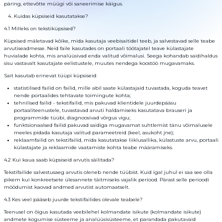
Kontaktid
päring, ettevõtte müügi või saneerimise käigus.
Kuidas küpsiseid kasutatakse?
AML
4.1 Milleks on tekstiküpsised?
Copyright
Küpsised mäletavad kõike, mida kasutaja veebisaitidel teeb, ja salvestavad selle teabe
©
2022-
arvutiseadmesse. Neid faile kasutades on portaali töötajatel teave külastajate
2026
huvialade kohta, mis analüüsivad enda valitud võimalusi. Seega kohandab saidihaldus
CoinBlinker
sisu vastavalt kasutajate eelistustele, muutes nendega koostöö mugavamaks.
Avalik
pakkumine
Sait kasutab erinevat tüüpi küpsiseid:
Kasutustingimused
statistilised failid on failid, mille abil saate külastajaid tuvastada, koguda teavet
nende portaalides tehtavate toimingute kohta;
tehnilised failid - tekstifailid, mis pakuvad klientidele juurdepääsu
portaaliteenustele, tuvastavad arvuti haldamiseks kasutatava brauseri ja
programmide tüübi, diagnoosivad võrgus vigu;
funktsionaalsed failid pakuvad saidiga mugavamat suhtlemist tänu võimalusele
meeles pidada kasutaja valitud parameetreid (keel, asukoht jne);
reklaamfailid on tekstifailid, mida kasutatakse liiklusallika, külastuste arvu, portaali
külastajate ja reklaamide vaatamiste kohta teabe määramiseks.
4.2 Kui kaua saab küpsiseid arvutis säilitada?
Tekstifailide salvestusaeg arvutis oleneb nende tüübist. Kuid igal juhul ei saa see olla
pikem kui konkreetsete ülesannete täitmiseks vajalik periood. Pärast selle perioodi
möödumist kaovad andmed arvutist automaatselt.
4.3 Kes veel pääseb juurde tekstifailides olevale teabele?
Teenusel on õigus kasutada veebilehel kolmandate isikute (kolmandate isikute)
andmete kogumise süsteeme ja analüüsisüsteeme, et parandada pakutavaid