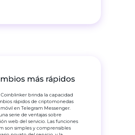
ambios más rápidos
a Coinblinker brinda la capacidad
ambios rápidos de criptomonedas
 móvil en Telegram Messenger.
 una serie de ventajas sobre
sión web del servicio. Las funciones
am son simples y comprensibles
ario novato del servicio, y la