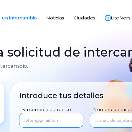
 un intercambio
Noticias
Ciudades
Lite Vers
 solicitud de interc
intercambio.
Introduce tus detalles
Su correo electrónico
Número de tarje