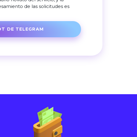
samiento de las solicitudes es
OT DE TELEGRAM