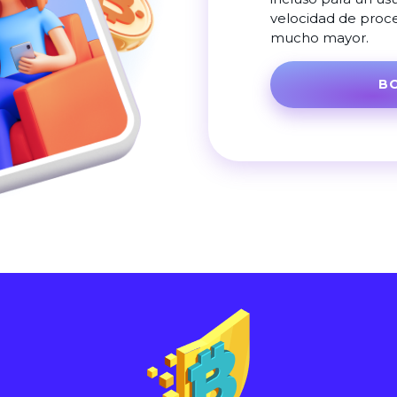
velocidad de proce
mucho mayor.
B