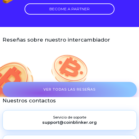
BECOME A PARTNER
Reseñas sobre nuestro intercambiador
VER TODAS LAS RESEÑAS
Nuestros contactos
Servicio de soporte
support@coinblinker.org