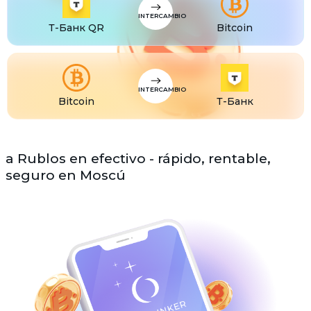
INTERCAMBIO
Т-Банк QR
Bitcoin
INTERCAMBIO
Bitcoin
Т-Банк
a Rublos en efectivo - rápido, rentable,
seguro en Moscú