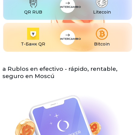
INTERCAMBIO
QR RUB
Litecoin
INTERCAMBIO
Т-Банк QR
Bitcoin
a Rublos en efectivo - rápido, rentable,
seguro en Moscú