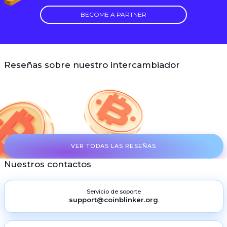
BECOME A PARTNER
Reseñas sobre nuestro intercambiador
VER TODAS LAS RESEÑAS
Nuestros contactos
Servicio de soporte
support@coinblinker.org