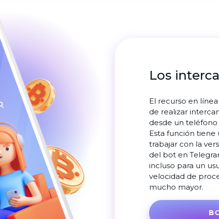
Los interc
El recurso en líne
de realizar interc
desde un teléfono
Esta función tiene
trabajar con la ver
del bot en Telegr
incluso para un usu
velocidad de proce
mucho mayor.
B