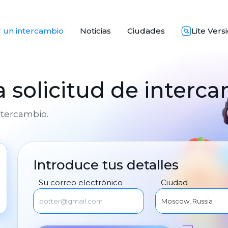
 un intercambio
Noticias
Ciudades
Lite Vers
 solicitud de interc
intercambio.
Introduce tus detalles
Su correo electrónico
Ciudad