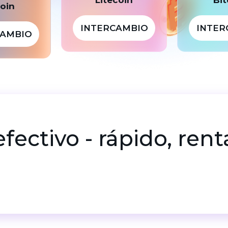
coin
INTERCAMBIO
INTER
CAMBIO
fectivo - rápido, ren