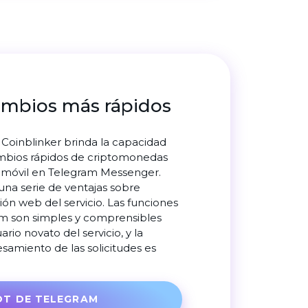
ambios más rápidos
a Coinblinker brinda la capacidad
ambios rápidos de criptomonedas
 móvil en Telegram Messenger.
 una serie de ventajas sobre
sión web del servicio. Las funciones
am son simples y comprensibles
ario novato del servicio, y la
samiento de las solicitudes es
OT DE TELEGRAM