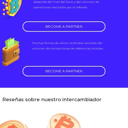
depende del nivel del Socio y del volumen de
operaciones realizadas por el referido.
BECOME A PARTNER
Muchas formas de retirar los fondos recibidos del
volumen de transacciones de referencias atraídas.
BECOME A PARTNER
Reseñas sobre nuestro intercambiador