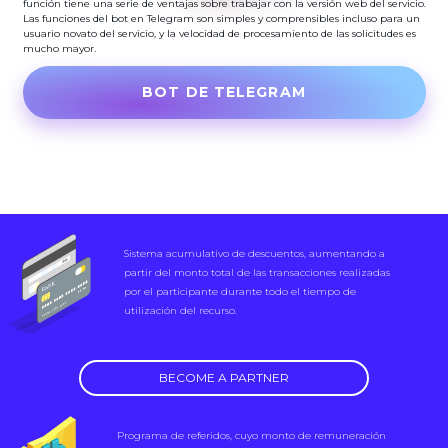
función tiene una serie de ventajas sobre trabajar con la versión web del servicio.
Las funciones del bot en Telegram son simples y comprensibles incluso para un
usuario novato del servicio, y la velocidad de procesamiento de las solicitudes es
mucho mayor.
BOT DE TELEGRAM
Sistema acumulativo de descuentos, aumentando a
partir del monto total de las transacciones realizadas
por el participante durante todo el tiempo de
utilización del recurso.
BECOME A PARTNER
Programa de referidos, cuyo monto de remuneración