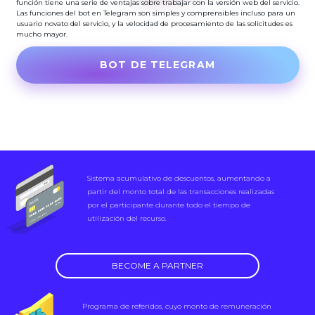
función tiene una serie de ventajas sobre trabajar con la versión web del servicio.
Las funciones del bot en Telegram son simples y comprensibles incluso para un
usuario novato del servicio, y la velocidad de procesamiento de las solicitudes es
mucho mayor.
BOT DE TELEGRAM
Sistema acumulativo de descuentos, aumentando a
partir del monto total de las transacciones realizadas
por el participante durante todo el tiempo de
utilización del recurso.
BECOME A PARTNER
Programa de referidos, cuyo monto de remuneración