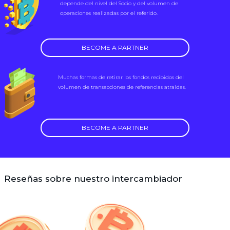
depende del nivel del Socio y del volumen de
operaciones realizadas por el referido.
BECOME A PARTNER
Muchas formas de retirar los fondos recibidos del
volumen de transacciones de referencias atraídas.
BECOME A PARTNER
Reseñas sobre nuestro intercambiador