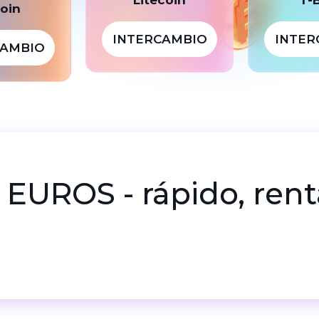
coin
INTERCAMBIO
INTER
CAMBIO
n EUROS - rápido, ren