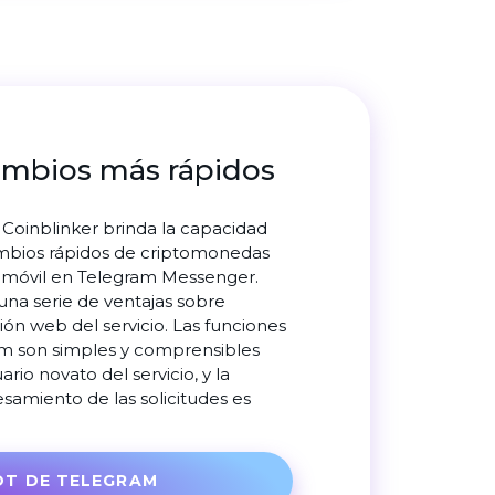
ambios más rápidos
a Coinblinker brinda la capacidad
ambios rápidos de criptomonedas
 móvil en Telegram Messenger.
 una serie de ventajas sobre
sión web del servicio. Las funciones
am son simples y comprensibles
ario novato del servicio, y la
samiento de las solicitudes es
OT DE TELEGRAM