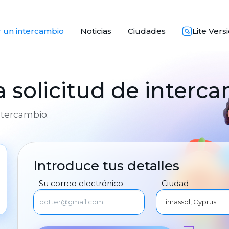
 un intercambio
Noticias
Ciudades
Lite Vers
 solicitud de interc
intercambio.
Introduce tus detalles
Su correo electrónico
Ciudad