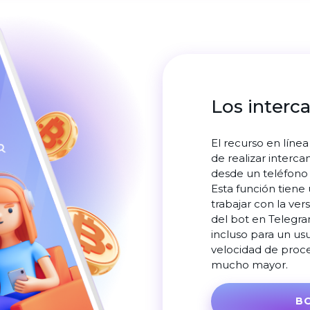
Los interc
El recurso en líne
de realizar interc
desde un teléfono
Esta función tiene
trabajar con la ver
del bot en Telegr
incluso para un usu
velocidad de proce
mucho mayor.
B