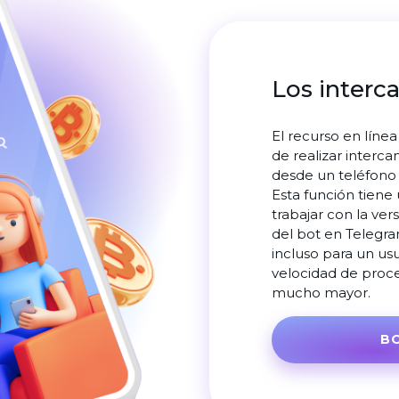
Los interc
El recurso en líne
de realizar interc
desde un teléfono
Esta función tiene
trabajar con la ver
del bot en Telegr
incluso para un usu
velocidad de proce
mucho mayor.
B