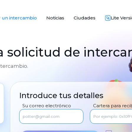
 un intercambio
Noticias
Ciudades
Lite Vers
 solicitud de interc
intercambio.
Introduce tus detalles
Su correo electrónico
Cartera para recib