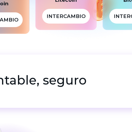
coin
INTERCAMBIO
INTER
CAMBIO
entable, seguro