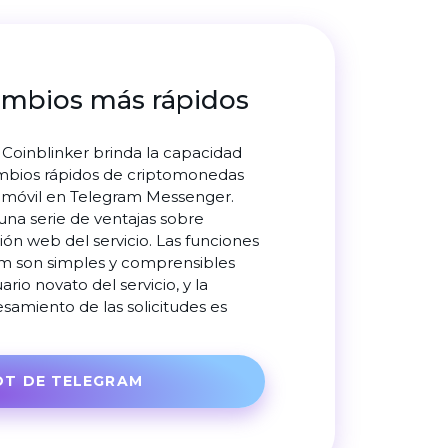
ambios más rápidos
a Coinblinker brinda la capacidad
ambios rápidos de criptomonedas
 móvil en Telegram Messenger.
 una serie de ventajas sobre
sión web del servicio. Las funciones
am son simples y comprensibles
ario novato del servicio, y la
samiento de las solicitudes es
OT DE TELEGRAM