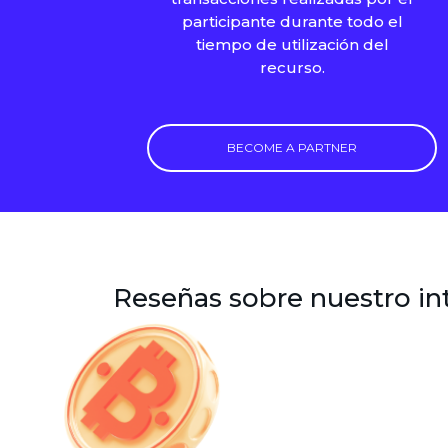
participante durante todo el
tiempo de utilización del
recurso.
BECOME A PARTNER
Reseñas sobre nuestro i