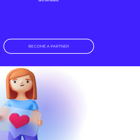
BECOME A PARTNER