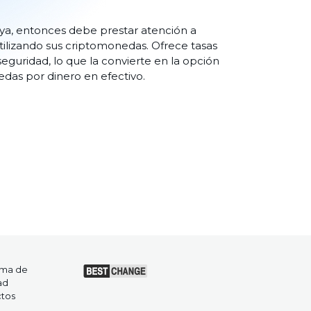
lya, entonces debe prestar atención a
utilizando sus criptomonedas. Ofrece tasas
 seguridad, lo que la convierte en la opción
das por dinero en efectivo.
ama de
ad
tos