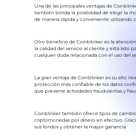
Una de las principales ventajas de Coinblink
también brinda la posibilidad de elegir la mo
de manera rápida y conveniente utilizando
Otro beneficio de Coinblinker es la atención
la calidad del servicio al cliente y está li
cualquier duda relacionada con el uso del se
La gran ventaja de Coinblinker es su alto niv
protección más confiable de los datos confi
que previene actividades fraudulentas y frau
Coinblinker también ofrece tipos de cambio 
criptomonedas por dinero en efectivo. Graci
sus fondos y obtener la mayor ganancia.