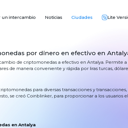
 un intercambio
Noticias
Ciudades
Lite Vers
monedas por dinero en efectivo en Antaly
cambio de criptomonedas a efectivo en Antalya. Permite a 
s de manera conveniente y rápida por liras turcas, dólare
riptomonedas para diversas transacciones y transacciones
esto, se creó Coinblinker, para proporcionar a los usuarios
edas en Antalya