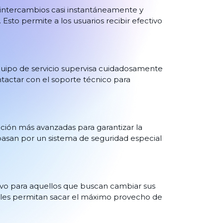
中文
za intercambios casi instantáneamente y
 Esto permite a los usuarios recibir efectivo
 equipo de servicio supervisa cuidadosamente
ntactar con el soporte técnico para
ptación más avanzadas para garantizar la
 pasan por un sistema de seguridad especial
tivo para aquellos que buscan cambiar sus
ue les permitan sacar el máximo provecho de