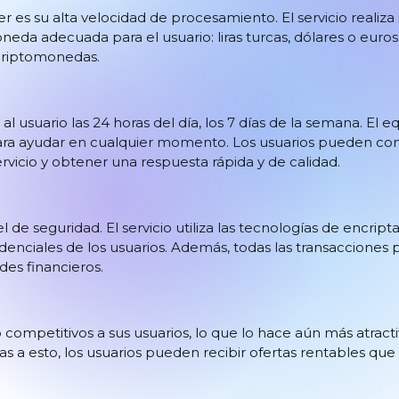
er es su alta velocidad de procesamiento. El servicio reali
neda adecuada para el usuario: liras turcas, dólares o euros.
 criptomonedas.
 al usuario las 24 horas del día, los 7 días de la semana. El
sto para ayudar en cualquier momento. Los usuarios pueden co
rvicio y obtener una respuesta rápida y de calidad.
el de seguridad. El servicio utiliza las tecnologías de encri
denciales de los usuarios. Además, todas las transacciones
des financieros.
competitivos a sus usuarios, lo que lo hace aún más atrac
as a esto, los usuarios pueden recibir ofertas rentables q