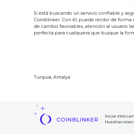
Si está buscando un servicio confiable y se
Coinblinker. Con él, puede recibir de forma 
de cambio favorables, atención al usuario las
perfecta para cualquiera que busque la for
Turquía, Antalya
Iniciar interca
Nuestras reser