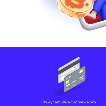
Кумулативна система от