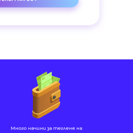
Много начини за теглене на