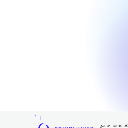
започнете о