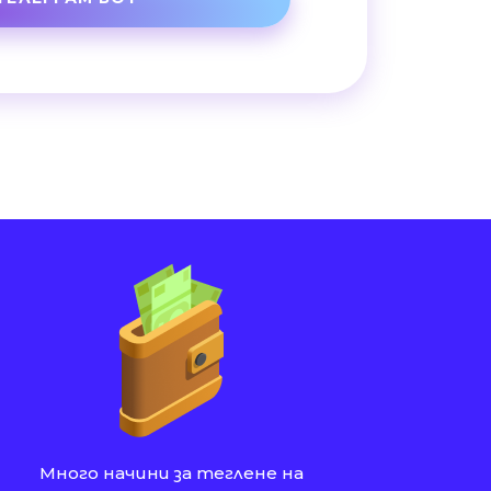
Много начини за теглене на