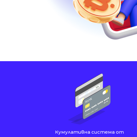
Кумулативна система от