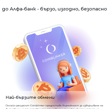
до Алфа-банк - бързо, изгодно, безопасно
Най-бързите обмени
Онлайн ресурсът Coinblinker предоставя възможност за извършване на