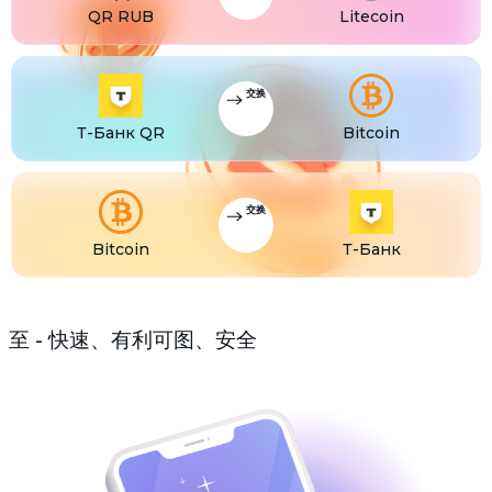
QR RUB
Litecoin
USDS
USDS
ETC
Ethereum classic (ETC)
交换
Т-Банк QR
Bitcoin
交换
Bitcoin
Т-Банк
至 - 快速、有利可图、安全