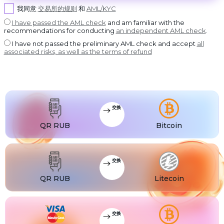
USDT BEP20
©
我同意
交易所的规则
和
AML/KYC
2022-
2026
USDT
USDT ERC20
CoinBlinker
I have passed the AML check
and am familiar with the
公
recommendations for conducting
an independent AML check
.
开
USDT
USDT POLYGON
发
I have not passed the preliminary AML check and accept
all
售
USDT
associated risks, as well as the terms of refund
USDT SOL
使
用
条
USDC
USDC BEP20
款
USDC
USDC ERC20
交换
QR RUB
Bitcoin
交换
QR RUB
Litecoin
交换