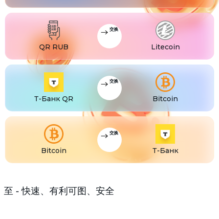
USDS
USDS
ETC
Ethereum classic (ETC)
交换
QR RUB
Litecoin
交换
Т-Банк QR
Bitcoin
交换
Bitcoin
Т-Банк
至 - 快速、有利可图、安全