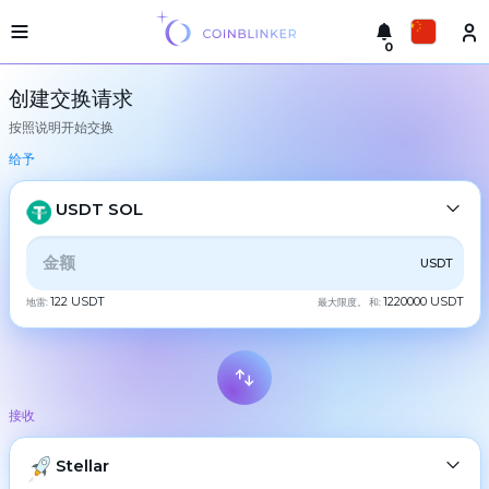
0
轻
Русский
型
创建交换请求
版
按照说明开始交换
本
进
English
行
给予
交
Türkçe
换
USDT SOL
城
Eesti
市
全部
CRYPTO
BANK
PS
BALANCE
CHECK
USDT
Español
储
备
122 USDT
1220000 USDT
地雷:
最大限度。 和:
CASH
金
Український
交
Deutsch
易
BTC
Bitcoin
所
接收
Български
担
XMR
Monero
保
ETH
Stellar
Ethereum
中文
合
作