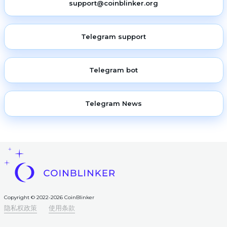
support@coinblinker.org
Telegram support
Telegram bot
Telegram News
Copyright © 2022-2026 CoinBlinker
隐私权政策
使用条款