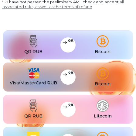
USDT BEP20
I have not passed the preliminary AML check and accept
all
©
2022-
associated risks, as well as the terms of refund
2026
USDT
USDT ERC20
CoinBlinker
公
开
USDT
USDT POLYGON
发
售
USDT
USDT SOL
使
用
条
USDC
交换
USDC BEP20
款
USDC
QR RUB
Bitcoin
USDC ERC20
交换
Visa/MasterCard RUB
Bitcoin
交换
QR RUB
Litecoin