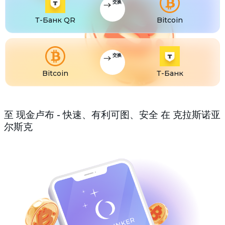
交换
Т-Банк QR
Bitcoin
交换
Bitcoin
Т-Банк
至 现金卢布 - 快速、有利可图、安全 在 克拉斯诺亚
尔斯克