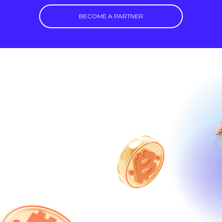
BECOME A PARTNER