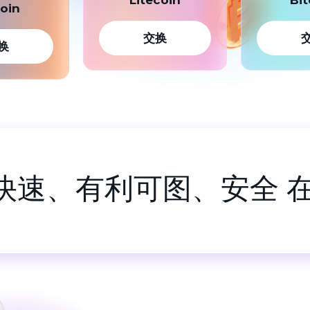
coin
交换
换
- 快速、有利可图、安全 