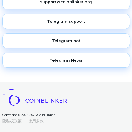
support@coinblinker.org
Telegram support
Telegram bot
Telegram News
Copyright © 2022-2026 CoinBlinker
隐私权政策
使用条款