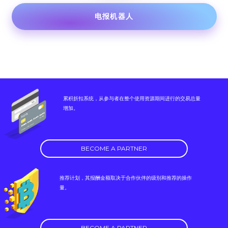
电报机器人
累积折扣系统，从参与者在整个使用资源期间进行的交易总量
增加。
BECOME A PARTNER
推荐计划，其报酬金额取决于合作伙伴的级别和推荐的操作
量。
BECOME A PARTNER