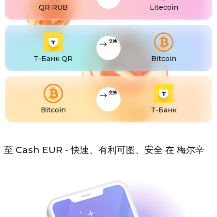
QR RUB
Litecoin
交换
Т-Банк QR
Bitcoin
交换
Bitcoin
Т-Банк
至 Cash EUR - 快速、有利可图、安全 在 梅尔辛