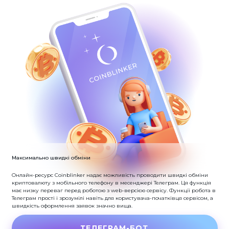
Максимально швидкі обміни
Онлайн-ресурс Coinblinker надає можливість проводити швидкі обміни
криптовалюту з мобільного телефону в месенджері Телеграм.
Ця функція
має низку переваг перед роботою з web-версією сервісу.
Функції робота в
Телеграм прості і зрозумілі навіть для користувача-початківця сервісом, а
швидкість оформлення заявок значно вища.
ТЕЛЕГРАМ-БОТ