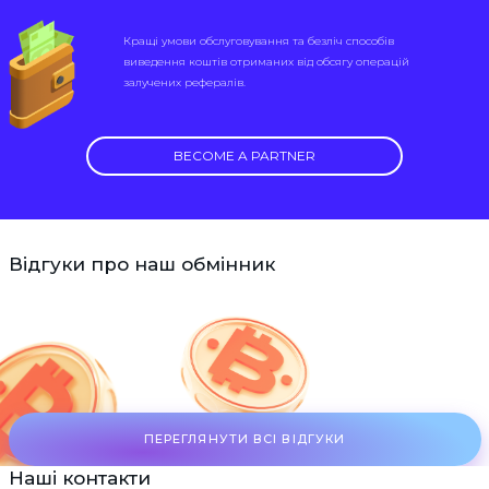
Кращі умови обслуговування та безліч способів
виведення коштів отриманих від обсягу операцій
залучених рефералів.
BECOME A PARTNER
Відгуки про наш обмінник
ПЕРЕГЛЯНУТИ ВСІ ВІДГУКИ
Наші контакти