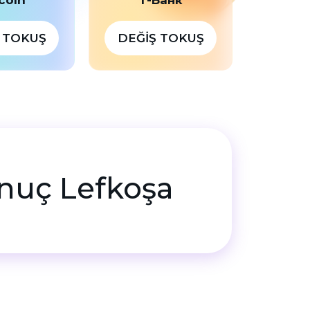
 TOKUŞ
DEĞIŞ TOKUŞ
Sonuç Lefkoşa