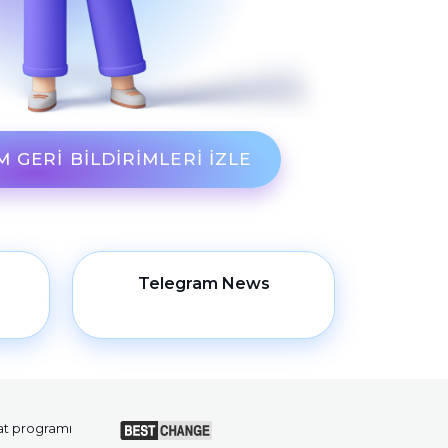
 GERI BILDIRIMLERI IZLE
Telegram News
t programı