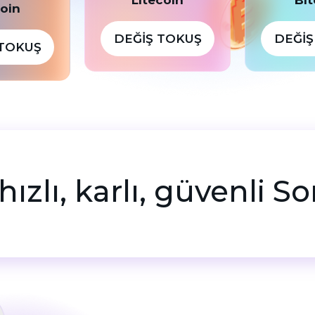
coin
DEĞIŞ TOKUŞ
DEĞIŞ
 TOKUŞ
hızlı, karlı, güvenli 