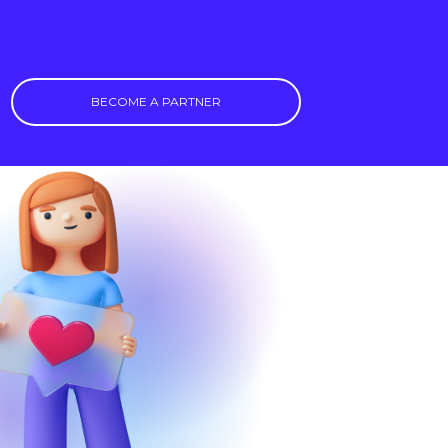
BECOME A PARTNER