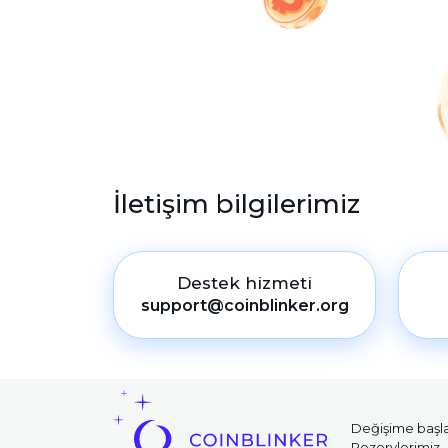
İletişim bilgilerimiz
Destek hizmeti
support@coinblinker.org
Değişime başl
Rezervlerimiz