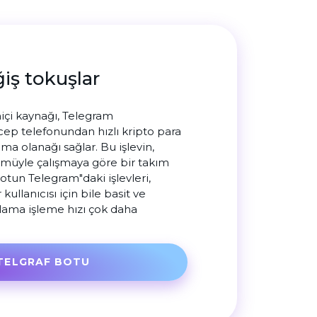
ğiş tokuşlar
içi kaynağı, Telegram
ep telefonundan hızlı kripto para
pma olanağı sağlar. Bu işlevin,
müyle çalışmaya göre bir takım
Botun Telegram"daki işlevleri,
ullanıcısı için bile basit ve
ulama işleme hızı çok daha
TELGRAF BOTU