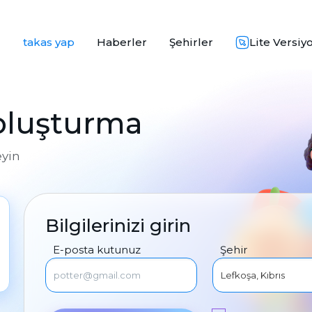
takas yap
Haberler
Şehirler
Lite Versiy
 oluşturma
eyin
Bilgilerinizi girin
E-posta kutunuz
Şehir