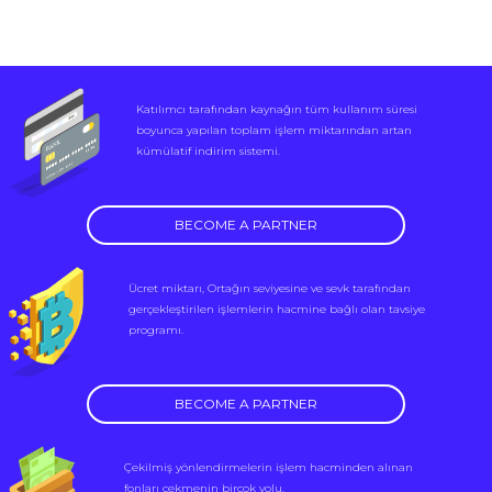
Katılımcı tarafından kaynağın tüm kullanım süresi
boyunca yapılan toplam işlem miktarından artan
kümülatif indirim sistemi.
BECOME A PARTNER
Ücret miktarı, Ortağın seviyesine ve sevk tarafından
gerçekleştirilen işlemlerin hacmine bağlı olan tavsiye
programı.
BECOME A PARTNER
Çekilmiş yönlendirmelerin işlem hacminden alınan
fonları çekmenin birçok yolu.