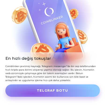
En hızlı değiş tokuşlar
Coinblinker çevrimiçi kaynağı, Telegram messenger"da bir cep telefonundan
hızlı kripto para birimi alışverişi yapma olanağı sağlar. Bu işlevin, hizmetin
web sürümüyle çalışmaya göre bir takım avantajları vardır. Botun
Telegram"daki işlevleri, hizmetin acemi bir kullanıcısı için bile basit ve
anlaşılırdır ve uygulama işleme hızı çok daha yüksektir.
TELGRAF BOTU