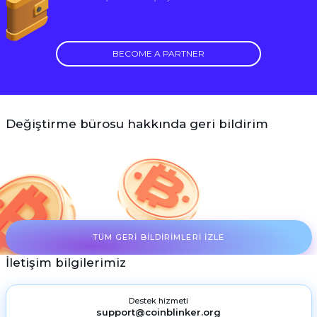
BECOME A PARTNER
Değiştirme bürosu hakkında geri bildirim
TÜM GERI BILDIRIMLERI IZLE
İletişim bilgilerimiz
Destek hizmeti
support@coinblinker.org