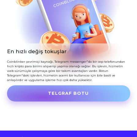
En hızlı değiş tokuşlar
Coinblinker çevrimiçi kaynağı, Telegram messenger"da bir cep telefonundan
hızlı kripto para birimi alışverişi yapma olanağı sağlar. Bu işlevin, hizmetin
web sürümüyle çalışmaya göre bir takım avantajları vardır. Botun
Telegram"daki işlevleri, hizmetin acemi bir kullanıcısı için bile basit ve
anlaşılırdır ve uygulama işleme hızı çok daha yüksektir.
TELGRAF BOTU