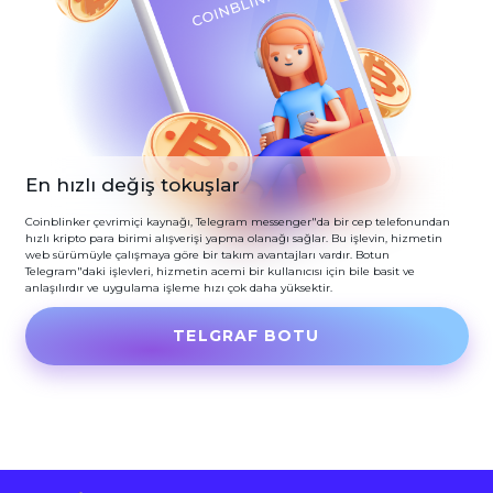
En hızlı değiş tokuşlar
Coinblinker çevrimiçi kaynağı, Telegram messenger"da bir cep telefonundan
hızlı kripto para birimi alışverişi yapma olanağı sağlar. Bu işlevin, hizmetin
web sürümüyle çalışmaya göre bir takım avantajları vardır. Botun
Telegram"daki işlevleri, hizmetin acemi bir kullanıcısı için bile basit ve
anlaşılırdır ve uygulama işleme hızı çok daha yüksektir.
TELGRAF BOTU