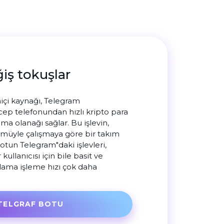
ğiş tokuşlar
içi kaynağı, Telegram
ep telefonundan hızlı kripto para
pma olanağı sağlar. Bu işlevin,
müyle çalışmaya göre bir takım
Botun Telegram"daki işlevleri,
ullanıcısı için bile basit ve
ulama işleme hızı çok daha
TELGRAF BOTU