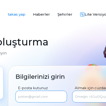
takas yap
Haberler
Şehirler
Lite Versiy
 oluşturma
eyin
Bilgilerinizi girin
E-posta kutunuz
Almak için cüzda