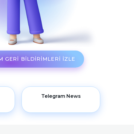
 GERI BILDIRIMLERI IZLE
Telegram News