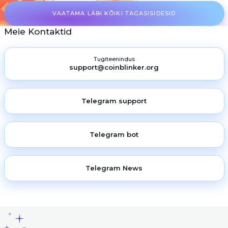
VAATAMA LÄBI KÕIKI TAGASISIDESID
Meie Kontaktid
Tugiteenindus
support@coinblinker.org
Telegram support
Telegram bot
Telegram News