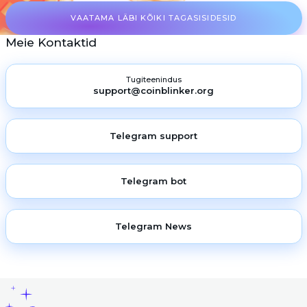
VAATAMA LÄBI KÕIKI TAGASISIDESID
Meie Kontaktid
Tugiteenindus
support@coinblinker.org
Telegram support
Telegram bot
Telegram News