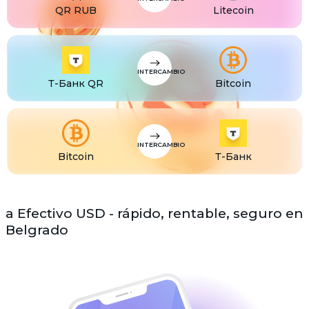
QR RUB
Litecoin
INTERCAMBIO
Т-Банк QR
Bitcoin
INTERCAMBIO
Bitcoin
Т-Банк
a Efectivo USD - rápido, rentable, seguro en
Belgrado