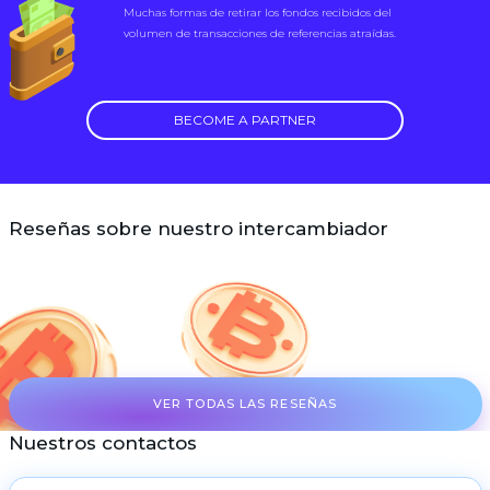
Muchas formas de retirar los fondos recibidos del
volumen de transacciones de referencias atraídas.
BECOME A PARTNER
Reseñas sobre nuestro intercambiador
VER TODAS LAS RESEÑAS
Nuestros contactos