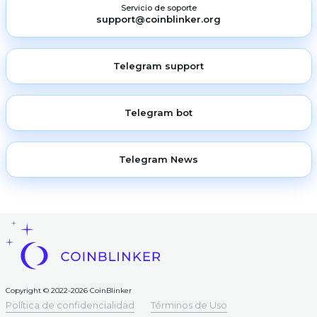
Servicio de soporte
support@coinblinker.org
Telegram support
Telegram bot
Telegram News
Copyright © 2022-2026 CoinBlinker
Política de confidencialidad
Términos de Uso