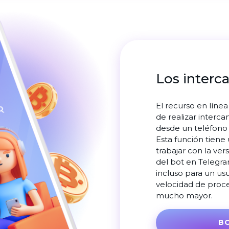
Los interc
El recurso en líne
de realizar interc
desde un teléfono
Esta función tiene
trabajar con la ver
del bot en Telegr
incluso para un usu
velocidad de proce
mucho mayor.
B