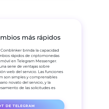
ambios más rápidos
a Coinblinker brinda la capacidad
ambios rápidos de criptomonedas
 móvil en Telegram Messenger.
 una serie de ventajas sobre
sión web del servicio. Las funciones
am son simples y comprensibles
ario novato del servicio, y la
samiento de las solicitudes es
OT DE TELEGRAM