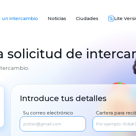
 un intercambio
Noticias
Ciudades
Lite Vers
 solicitud de interc
intercambio.
Introduce tus detalles
Su correo electrónico
Cartera para recib