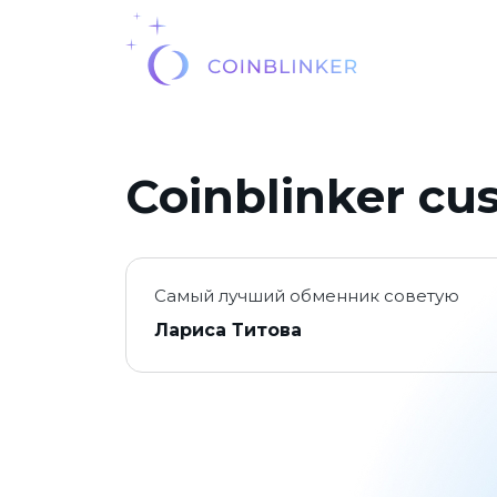
Coinblinker cu
Самый лучший обменник советую
Лариса Титова