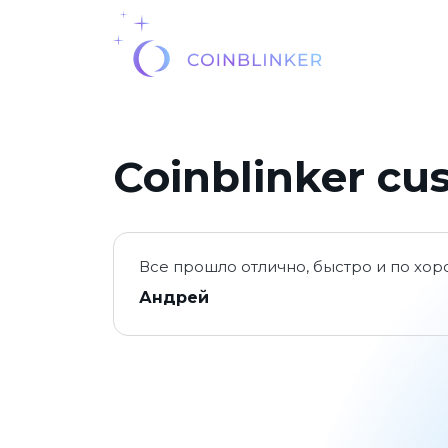
Coinblinker cu
Все прошло отлично, быстро и по хо
Андрей