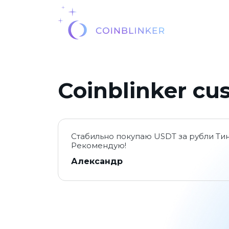
Coinblinker cu
Стабильно покупаю USDT за рубли Тин
Рекомендую!
Александр