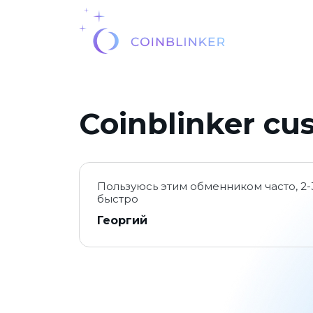
Coinblinker cu
Пользуюсь этим обменником часто, 2-3
быстро
Георгий