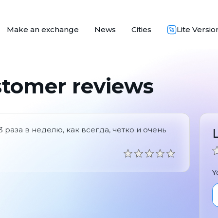
Make an exchange
News
Cities
Lite Versio
stomer reviews
 раза в неделю, как всегда, четко и очень
Y