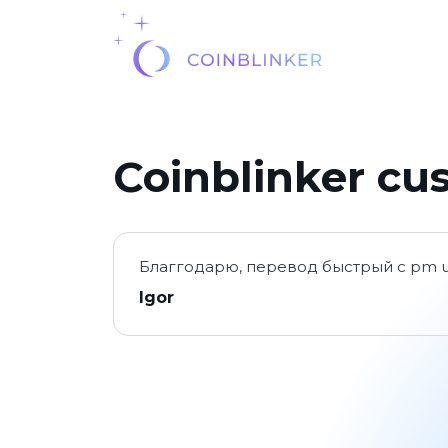
Coinblinker cu
Благгодарю, перевод быстрый с pm u
Igor