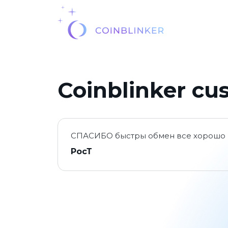
Coinblinker cu
СПАСИБО быстры обмен все хорошо
РосТ