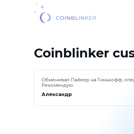
Coinblinker cu
Обменивал Пайеер на Тинькофф, опе
Рекомендую.
Александр