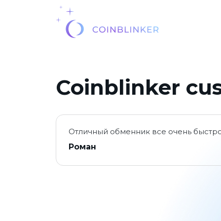
Coinblinker cu
Отличный обменник все очень быстр
Роман