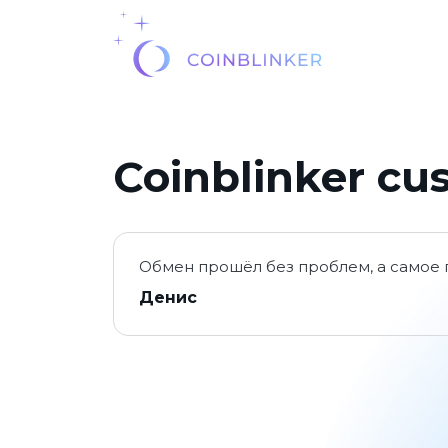
Coinblinker cu
Обмен прошёл без проблем, а самое г
Денис