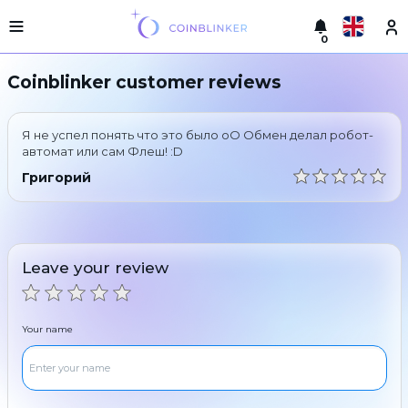
0
Русский
Light
Coinblinker customer reviews
version
Make
English
an
Я не успел понять что это было oO Обмен делал робот-
exchange
Türkçe
автомат или сам Флеш! :D
Cities
Григорий
Eesti
Reserves
Español
Exchanger
guarantees
Leave your review
Український
For
partners
Deutsch
Rules
Your name
News
Български
Reviews
Loyalty
中文
program