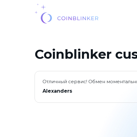
Coinblinker cu
Отличный сервис! Обмен моментальны
Alexanders