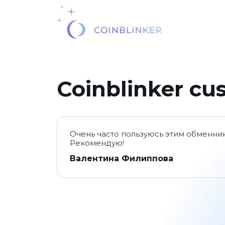
Coinblinker cu
Очень часто пользуюсь этим обменник
Рекомендую!
Валентина Филиппова