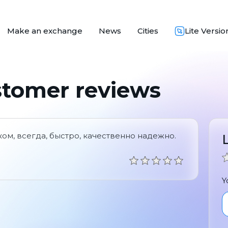
Make an exchange
News
Cities
Lite Versio
stomer reviews
ом, всегда, быстро, качественно надежно.
Y